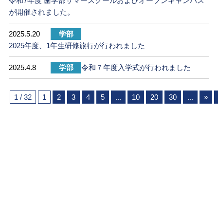
令和7年度 歯学部サマースクールおよびオープンキャンパス
が開催されました。
2025.5.20
学部
2025年度、1年生研修旅行が行われました
2025.4.8
学部
令和７年度入学式が行われました
1 / 32
1
2
3
4
5
...
10
20
30
...
»