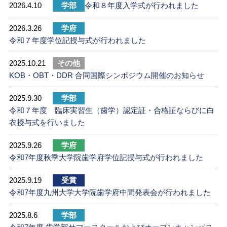
2026.4.10
学部
令和８年度入学式が行われました
2026.3.26
学府
令和７年度学位記授与式が行われました
2025.10.21
その他
KOB・OBT・DDR 合同国際シンポジウム開催のお知らせ
2025.9.30
学部
令和７年度 臨床実習生（歯学）認定証・合格証ならびに白
衣授与式を行いました
2025.9.26
学府
令和7年度秋季大学院歯学府学位記授与式が行われました
2025.9.19
受賞
令和7年度九州大学大学院歯学府中間発表会が行われました
2025.8.6
学部