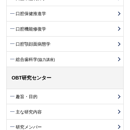
口腔保健推進学
口腔機能修復学
口腔顎顔面病態学
総合歯科学
(協力講座)
OBT研究センター
趣旨・目的
主な研究内容
研究メンバー