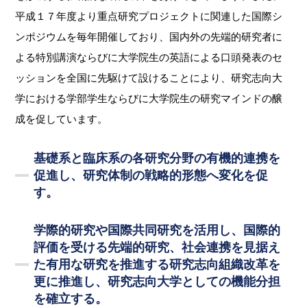
平成１７年度より重点研究プロジェクトに関連した国際シ
ンポジウムを毎年開催しており、国内外の先端的研究者に
よる特別講演ならびに大学院生の英語による口頭発表のセ
ッションを全国に先駆けて設けることにより、研究志向大
学における学部学生ならびに大学院生の研究マインドの醸
成を促しています。
基礎系と臨床系の各研究分野の有機的連携を
促進し、研究体制の戦略的形態へ変化を促
す。
学際的研究や国際共同研究を活用し、国際的
評価を受ける先端的研究、社会連携を見据え
た有用な研究を推進する研究志向組織改革を
更に推進し、研究志向大学としての機能分担
を確立する。